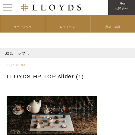
ご予約
お問合せ
Wedding
Grand Maison
Party & Mice
ウエディング
レストラン
宴会・会議
NEWS
総合トップ
2026.01.03
LLOYDS HP TOP slider (1)