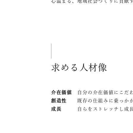
心温まる、地域社会づくりに貢献
求める人材像
介在価値
自分の介在価値にこだわ
創造性
既存の仕組みに乗っかか
成長
自らをストレッチし成長に