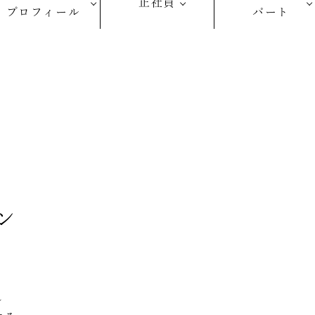
正社員
プロフィール
パート
ン
し