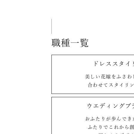
職種一覧
ドレススタイ
美しい花嫁を
ふさわ
合わせて
スタイリ
ウエディング
プ
おふたりが歩んでき
ふたりでこれから