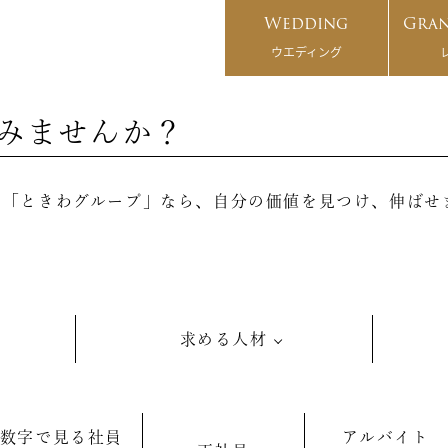
Wedding
Gran
ウエディング
みませんか？
つ「ときわグループ」なら、自分の価値を見つけ、伸ばせ
求める人材
数字で見る社員
アルバイト