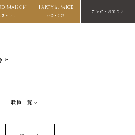
d Maison
Party & Mice
ご予約・お問合せ
レストラン
宴会・会議
ます！
職種一覧