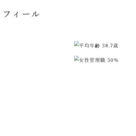
ロフィール
）