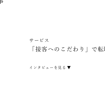
事
サービス
「接客へのこだわり」で転
インタビューを見る