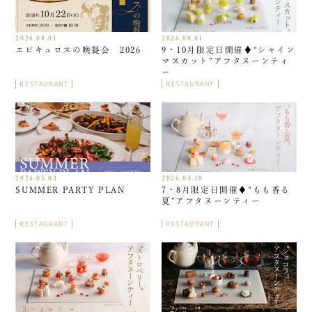
2026.08.01
2026.08.01
エピキュロスの晩餐会 2026
9・10月限定日開催♦︎“シャイン
マスカット”アフタヌーンティ
ー
RESTAURANT
RESTAURANT
2026.05.03
2026.04.18
SUMMER PARTY PLAN
7・8月限定日開催♦︎“もも香る
夏”アフタヌーンティー
RESTAURANT
RESTAURANT