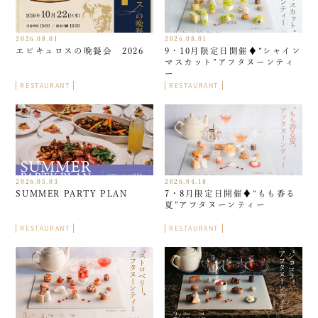
2026.08.01
2026.08.01
エピキュロスの晩餐会 2026
9・10月限定日開催♦︎“シャイン
マスカット”アフタヌーンティ
ー
RESTAURANT
RESTAURANT
2026.05.03
2026.04.18
SUMMER PARTY PLAN
7・8月限定日開催♦︎“もも香る
夏”アフタヌーンティー
RESTAURANT
RESTAURANT