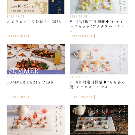
2026.08.01
2026.08.01
エピキュロスの晩餐会 2026
9・10月限定日開催♦︎“シャイン
マスカット”アフタヌーンティ
ー
RESTAURANT
RESTAURANT
2026.05.03
2026.04.18
SUMMER PARTY PLAN
7・8月限定日開催♦︎“もも香る
夏”アフタヌーンティー
RESTAURANT
RESTAURANT