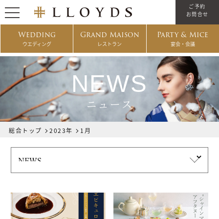
ご予約
お問合せ
Wedding
Grand Maison
Party & Mice
ウエディング
レストラン
宴会・会議
NEWS
ニュース
総合トップ
2023年
1月