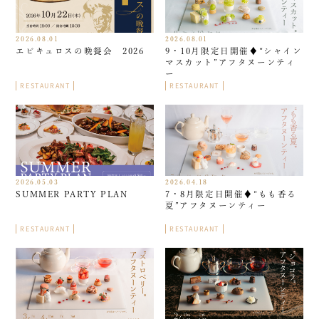
2026.08.01
2026.08.01
エピキュロスの晩餐会 2026
9・10月限定日開催♦︎“シャイン
マスカット”アフタヌーンティ
ー
RESTAURANT
RESTAURANT
2026.05.03
2026.04.18
SUMMER PARTY PLAN
7・8月限定日開催♦︎“もも香る
夏”アフタヌーンティー
RESTAURANT
RESTAURANT