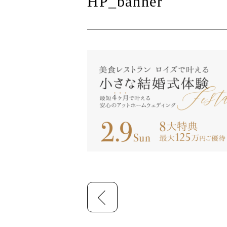
HP_banner