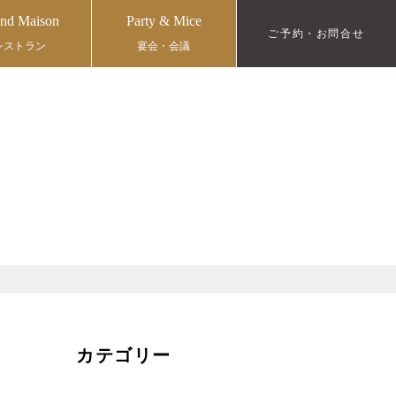
nd Maison
Party & Mice
ご予約・お問合せ
レストラン
宴会・会議
カテゴリー