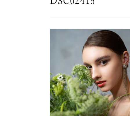
DSC02415