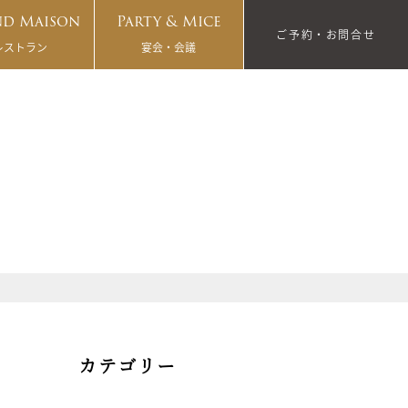
d Maison
Party & Mice
ご予約・お問合せ
レストラン
宴会・会議
カテゴリー