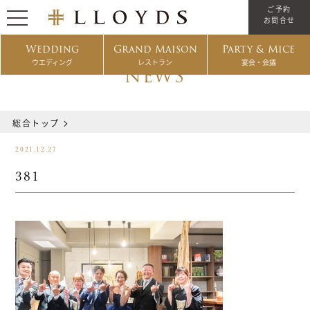
ご予約
お問合せ
Wedding
Grand Maison
Party & Mice
ウエディング
レストラン
宴会・会議
NEWS
総合トップ
2021.12.27
381