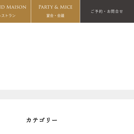
d Maison
Party & Mice
ご予約・お問合せ
レストラン
宴会・会議
カテゴリー