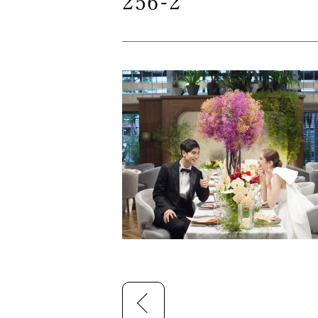
256-2