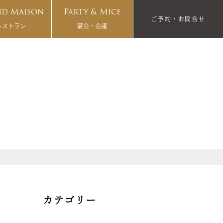
d Maison
Party & Mice
ご予約・お問合せ
レストラン
宴会・会議
カテゴリー