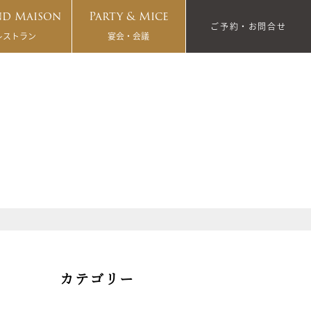
d Maison
Party & Mice
ご予約・お問合せ
レストラン
宴会・会議
カテゴリー