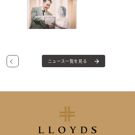
ニュース一覧を見る