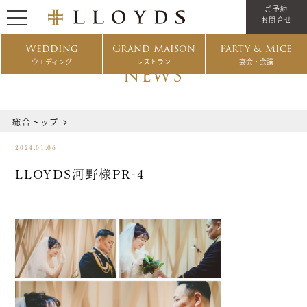
ご予約
お問合せ
Wedding
Grand Maison
Party & Mice
ウエディング
レストラン
宴会・会議
NEWS
総合トップ
2024.01.06
LLOYDS河野様PR-4