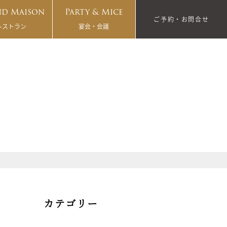
d Maison
Party & Mice
ご予約・お問合せ
レストラン
宴会・会議
カテゴリー