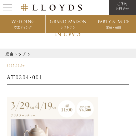
ご予約
お問合せ
Wedding
Grand Maison
Party & Mice
ウエディング
レストラン
宴会・会議
NEWS
総合トップ
2025.02.06
AT0304-001