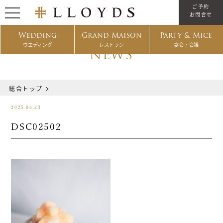
ご予約
お問合せ
Wedding
Grand Maison
Party & Mice
ウエディング
レストラン
宴会・会議
NEWS
総合トップ
2025.06.23
DSC02502