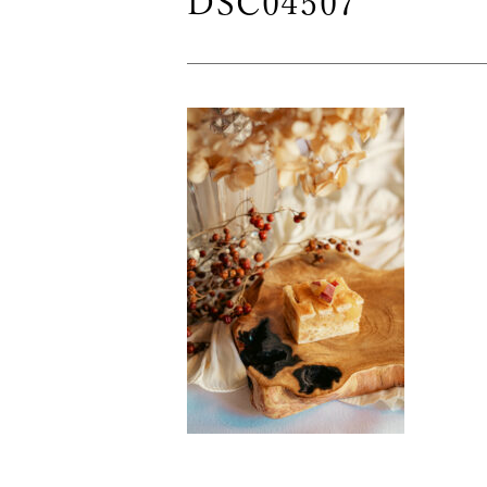
DSC04507