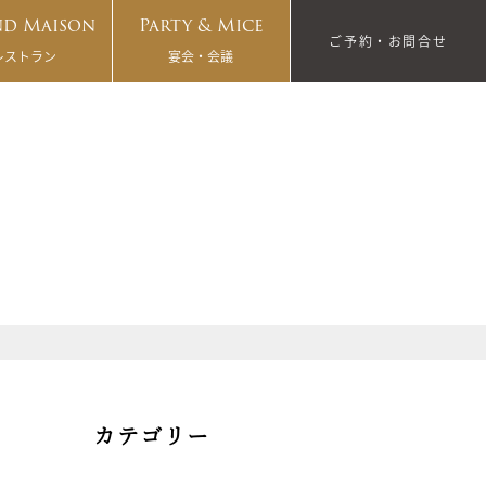
d Maison
Party & Mice
ご予約・お問合せ
レストラン
宴会・会議
カテゴリー