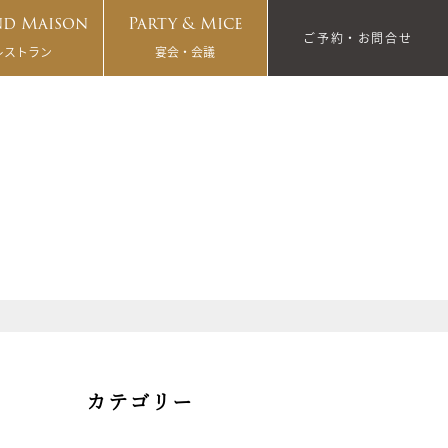
d Maison
Party & Mice
ご予約・お問合せ
レストラン
宴会・会議
カテゴリー