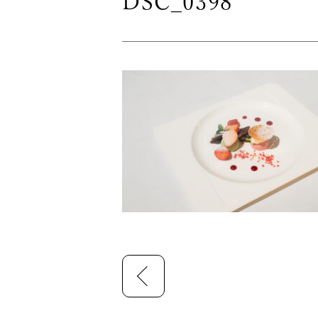
DSC_0398