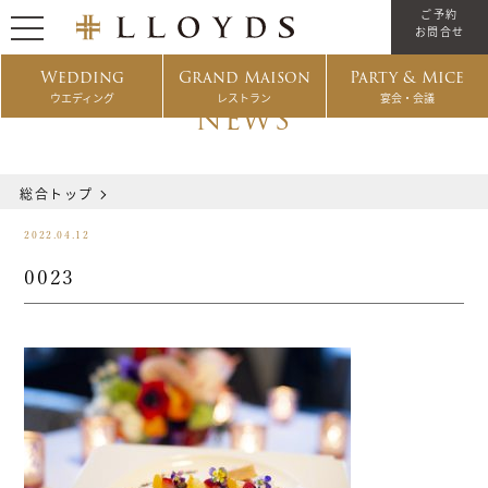
ご予約
お問合せ
Wedding
Grand Maison
Party & Mice
ウエディング
レストラン
宴会・会議
NEWS
総合トップ
2022.04.12
0023