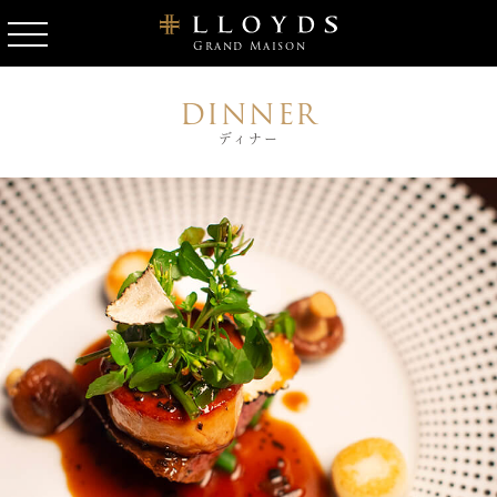
Grand Maison
DINNER
ディナー