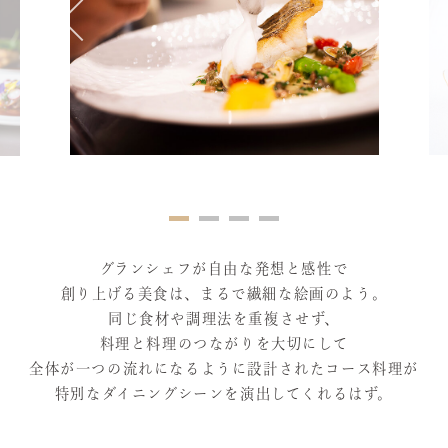
グランシェフが自由な発想と感性で
創り上げる美食は、まるで繊細な絵画のよう。
同じ食材や調理法を重複させず、
料理と料理のつながりを大切にして
全体が一つの流れになるように設計されたコース料理が
特別なダイニングシーンを演出してくれるはず。