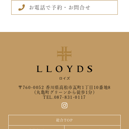
お電話で予約・お問合せ
ロイズ
〒760-0052 香川県高松市瓦町1丁目10番地8
（丸亀町グリーンから徒歩1分）
TEL.087-831-0117
総合TOP