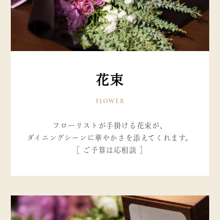
花束
FLOWER
フローリストが手掛ける花束が、
ダイニングシーンに華やかさを添えてくれます。
［ ご予算は応相談 ］