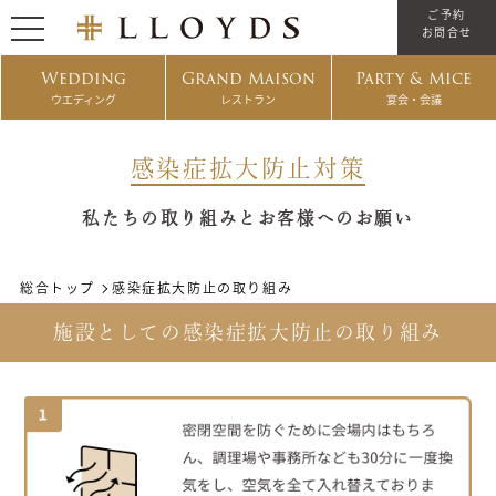
ご予約
お問合せ
Wedding
Grand Maison
Party & Mice
ウエディング
レストラン
宴会・会議
感染症拡大防止対策
私たちの取り組みとお客様へのお願い
総合トップ
感染症拡大防止の取り組み
施設としての感染症拡大防止の取り組み