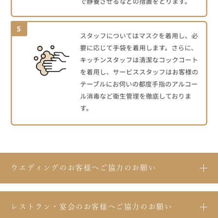
ウエディングのお客様へご協力のお願い
レストラン・宴会のお客様へご協力のお願い