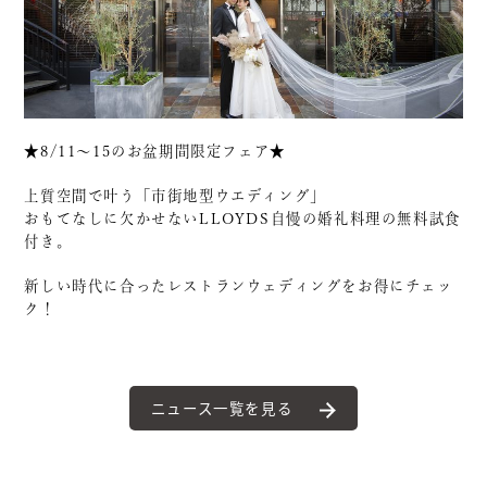
★8/11～15のお盆期間限定フェア★
上質空間で叶う「市街地型ウエディング」
おもてなしに欠かせないLLOYDS自慢の婚礼料理の無料試食
付き。
新しい時代に合ったレストランウェディングをお得にチェッ
ク！
ニュース一覧を見る