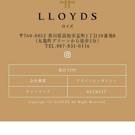
ロイズ
〒760-0052 香川県高松市瓦町1丁目10番地8
（丸亀町グリーンから徒歩1分）
TEL.087-831-0116
総合TOP
会社概要
プライバシーポリシー
サイトマップ
RECRUIT
Copyright (C) LLOYDS All Right Reserved.