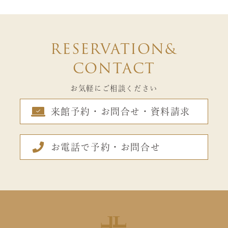
RESERVATION&
CONTACT
お気軽にご相談ください
来館予約・お問合せ・資料請求
お電話で予約・お問合せ