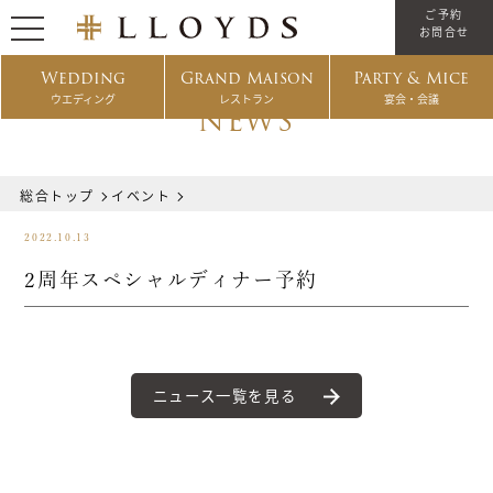
ご予約
お問合せ
Wedding
Grand Maison
Party & Mice
ウエディング
レストラン
宴会・会議
NEWS
総合トップ
イベント
2022.10.13
2周年スペシャルディナー予約
ニュース一覧を見る