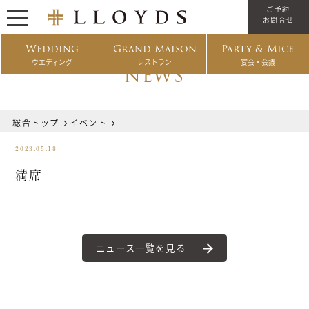
ご予約
お問合せ
Wedding
Grand Maison
Party & Mice
ウエディング
レストラン
宴会・会議
NEWS
総合トップ
イベント
2023.05.18
満席
ニュース一覧を見る