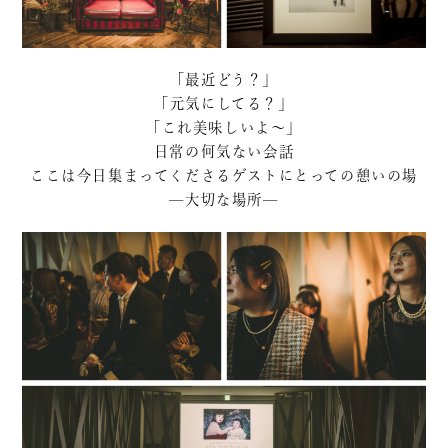
「最近どう？」
「元気にしてる？」
「これ美味しいよ～」
日常の何気ない会話
ここは今日集まってくださるゲストにとっての憩いの場
—大切な場所—