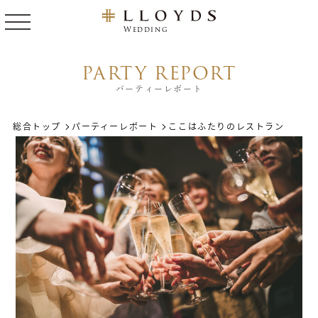
Wedding
PARTY REPORT
パーティーレポート
総合トップ
パーティーレポート
ここはふたりのレストラン