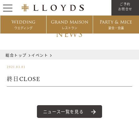
ご予約
お問合せ
Wedding
Grand Maison
Party & Mice
ウエディング
レストラン
宴会・会議
NEWS
総合トップ
イベント
2021.03.01
終日CLOSE
ニュース一覧を見る