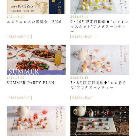
2026.08.01
2026.08.01
エピキュロスの晩餐会 2026
9・10月限定日開催♦︎“シャイン
マスカット”アフタヌーンティ
ー
RESTAURANT
RESTAURANT
2026.05.03
2026.04.18
SUMMER PARTY PLAN
7・8月限定日開催♦︎“もも香る
夏”アフタヌーンティー
RESTAURANT
RESTAURANT