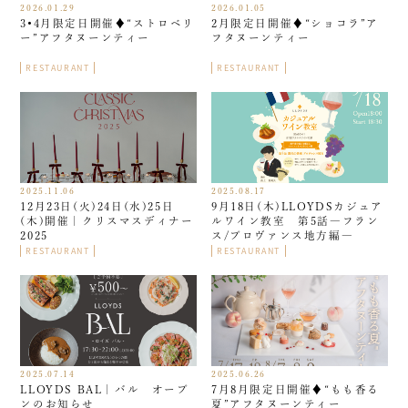
2026.01.29
2026.01.05
3•4月限定日開催♦︎“ストロベリ
2月限定日開催♦︎“ショコラ”ア
ー”アフタヌーンティー
フタヌーンティー
RESTAURANT
RESTAURANT
2025.11.06
2025.08.17
12月23日(火)24日(水)25日
9月18日(木)LLOYDSカジュア
(木)開催｜クリスマスディナー
ルワイン教室 第5話―フラン
2025
ス/プロヴァンス地方編―
RESTAURANT
RESTAURANT
2025.07.14
2025.06.26
LLOYDS BAL｜バル オープ
7月8月限定日開催♦︎“もも香る
ンのお知らせ
夏”アフタヌーンティー