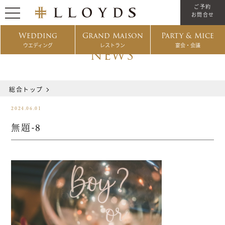
ご予約
お問合せ
Wedding
Grand Maison
Party & Mice
ウエディング
レストラン
宴会・会議
NEWS
総合トップ
2024.06.01
無題-8