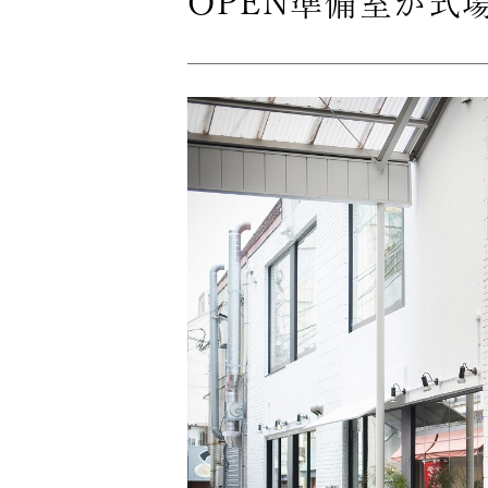
OPEN準備室が式