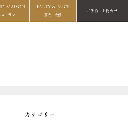
d Maison
Party & Mice
ご予約・お問合せ
レストラン
宴会・会議
カテゴリー