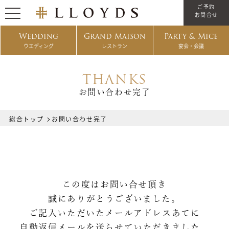
ご予約
お問合せ
Wedding
Grand Maison
Party & Mice
ウエディング
レストラン
宴会・会議
THANKS
お問い合わせ完了
総合トップ
お問い合わせ完了
この度はお問い合せ頂き
誠にありがとうございました。
ご記入いただいたメールアドレスあてに
自動返信メールを送らせていただきました。