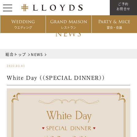
ご予約
お問合せ
Wedding
Grand Maison
Party & Mice
ウエディング
レストラン
宴会・会議
NEWS
総合トップ
NEWS
2023.03.01
White Day ((SPECIAL DINNER))