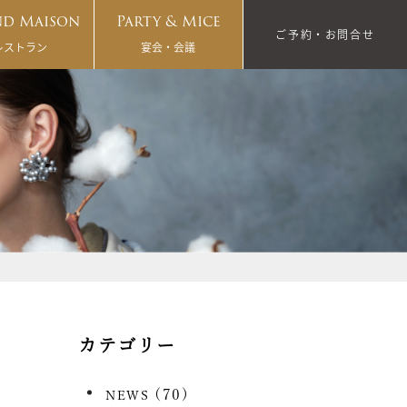
d Maison
Party & Mice
ご予約・お問合せ
レストラン
宴会・会議
カテゴリー
(70)
NEWS