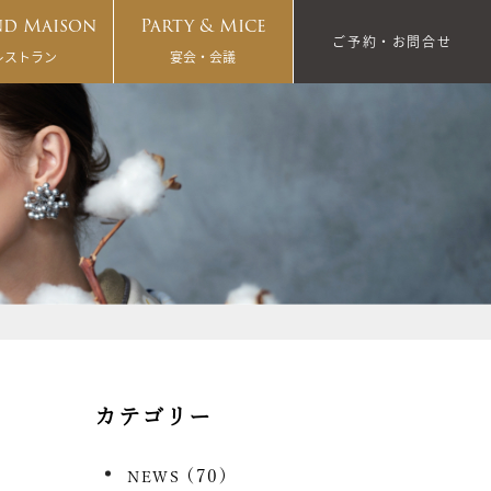
d Maison
Party & Mice
ご予約・お問合せ
レストラン
宴会・会議
カテゴリー
(70)
NEWS