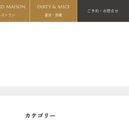
d Maison
Party & Mice
ご予約・お問合せ
レストラン
宴会・会議
カテゴリー